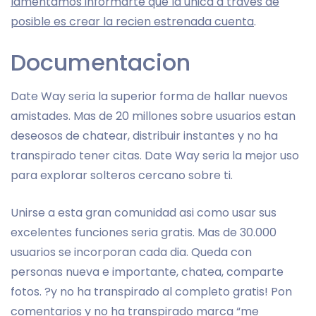
lamentamos informarte que la unica a traves de
posible es crear la recien estrenada cuenta
.
Documentacion
Date Way seri­a la superior forma de hallar nuevos
amistades. Mas de 20 millones sobre usuarios estan
deseosos de chatear, distribuir instantes y no ha
transpirado tener citas. Date Way seri­a la mejor uso
para explorar solteros cercano sobre ti.
Unirse a esta gran comunidad asi­ como usar sus
excelentes funciones seri­a gratis. Mas de 30.000
usuarios se incorporan cada dia. Queda con
personas nueva e importante, chatea, comparte
fotos. ?y no ha transpirado al completo gratis! Pon
comentarios y no ha transpirado marca “me