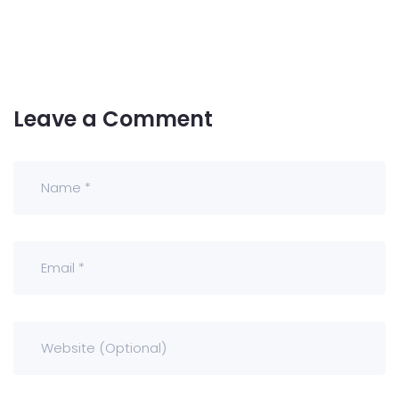
Leave a Comment