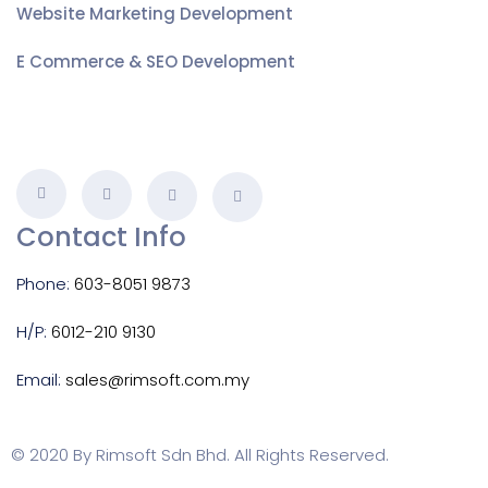
Website Marketing Development
E Commerce & SEO Development
Contact Info
Phone:
603-8051 9873
H/P:
6012-210 9130
Email:
sales@rimsoft.com.my
© 2020 By Rimsoft Sdn Bhd. All Rights Reserved.