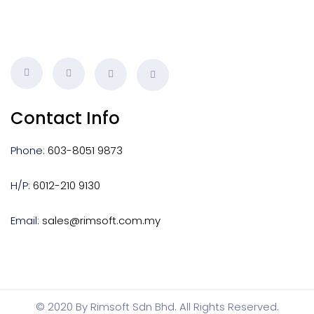
Contact Info
Phone:
603-8051 9873
H/P:
6012-210 9130
Email:
sales@rimsoft.com.my
© 2020 By Rimsoft Sdn Bhd. All Rights Reserved.