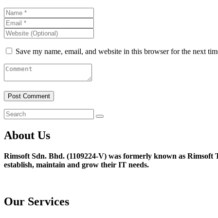
Save my name, email, and website in this browser for the next ti
About Us
Rimsoft Sdn. Bhd. (1109224-V) was formerly known as Rimsoft T
establish, maintain and grow their IT needs.
Our Services