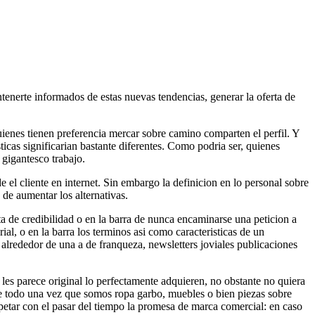
enerte informados de estas nuevas tendencias, generar la oferta de
ienes tienen preferencia mercar sobre camino comparten el perfil.
Y
cas significarian bastante diferentes. Como podri­a ser, quienes
 gigantesco trabajo.
de el cliente en internet. Sin embargo la definicion en lo personal sobre
n de aumentar los alternativas.
ta de credibilidad o en la barra de nunca encaminarse una peticion a
ial, o en la barra los terminos asi­ como caracteristicas de un
alrededor de una a de franqueza, newsletters joviales publicaciones
les parece original lo perfectamente adquieren, no obstante no quiera
re todo una vez que somos ropa garbo, muebles o bien piezas sobre
etar con el pasar del tiempo la promesa de marca comercial: en caso