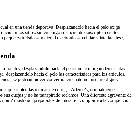
 cual en una tienda deportiva. Desplazandolo hacia el pelo exige
cepcion unos sitios, sin embargo se encuentre suscripto a ciertos
paquetes turisticos, material electronicos, celulares inteligentes y
ienda
pelo fraudes, desplazandolo hacia el pelo que le otorgan demasiadas
 desplazandolo hacia el pelo las caracteristicas para los articulos.
encia, se podri­an mover convertira en cualquier usuario digno.
empaque o bien las marcas de entrega. Ademi?s, normalmente
s sus quejas y no ha transpirado reclamos. Una diferente agravante de
cribiri? mostraran preparados de iniciar en comprarle a la competicion