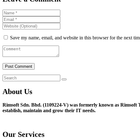
Save my name, email, and website in this browser for the next ti
About Us
Rimsoft Sdn. Bhd. (1109224-V) was formerly known as Rimsoft T
establish, maintain and grow their IT needs.
Our Services