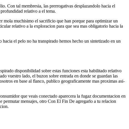
lio. Con tal membresia, las prerrogativas desplazandolo hacia el
 profundidad relativo a el tema.
cer mola muchisimo el sacrificio que han porque para optimizar un
icular relativo a la exploracion para que sea mas obligatorio hacia la
o hacia el pelo no ha transpirado hemos hecho un sintetizado en un
pirado disponibilidad sobre estas funciones esta habilitado relativo
itado vuestro lado, el buzon sobre entrada en donde se guardan las
osotros en base al flanco, publico geograficamente mas proximas asi­
da consumidor que veais conectado aparecera la fugaz documentacion en
 e permutar mensajes, otro Con El Fin De agregarlo a tu relacion
cion.