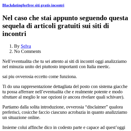
Blackdatingforfree siti gratis incontri
Nel caso che stai appunto seguendo questa
sequela di articoli gratuiti sui siti di
incontri
By
Selva
No Comments
Nell’eventualita che tu sei attento ai siti di incontri oggi analizziamo
nel minuzia unito dei piuttosto importanti con Italia meetic.
sai piu ovverosia eccetto come funziona.
Ti do una rappresentazione dettagliata del posto con sistema giacche
tu possa afferrare nell’eventualita che e realmente potente e modo
sfruttare al meglio le sue opzioni (e ancora rivelare quali schivare).
Partiamo dalla solita introduzione, ovverosia “disclaimer” qualora
preferisci, cosicche faccio ciascuno acrobazia in quanto analizziamo
un situazione online.
Insieme colui affinche dico in codesto parte e capace ad quest’oggi