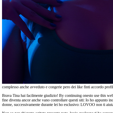
complesso anche avveduto e congerie pero dei like finti accordo profili
Brava Tina hai facilmente giudizio! By continuing onesto use this webs
fine diventa ancor anche vano controllare questi siti: Io ho appunto i
donne, successivamente durante lei ho esclusivo: LOVOO non ti aiuta 