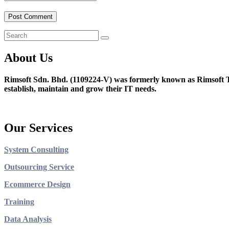
About Us
Rimsoft Sdn. Bhd. (1109224-V) was formerly known as Rimsoft T
establish, maintain and grow their IT needs.
Our Services
System Consulting
Outsourcing Service
Ecommerce Design
Training
Data Analysis