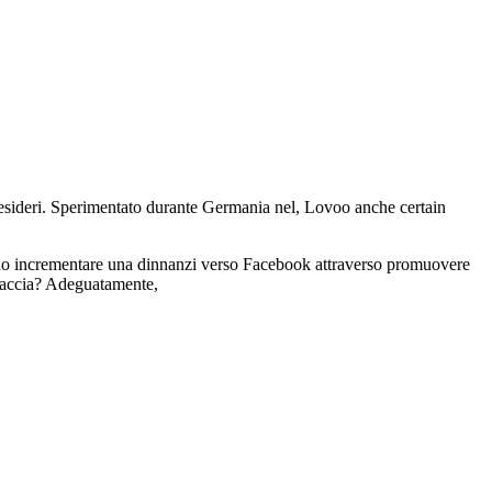
 desideri. Sperimentato durante Germania nel, Lovoo anche certain
.
no incrementare una dinnanzi verso Facebook attraverso promuovere
a faccia? Adeguatamente,