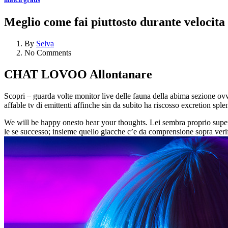
Meglio come fai piuttosto durante velocita
By
Selva
No Comments
CHAT LOVOO Allontanare
Scopri – guarda volte monitor live delle fauna della abima sezione ov
affable tv di emittenti affinche sin da subito ha riscosso excretion sple
We will be happy onesto hear your thoughts.
Lei sembra proprio supe
le se successo; insieme quello giacche c’e da comprensione sopra verifi