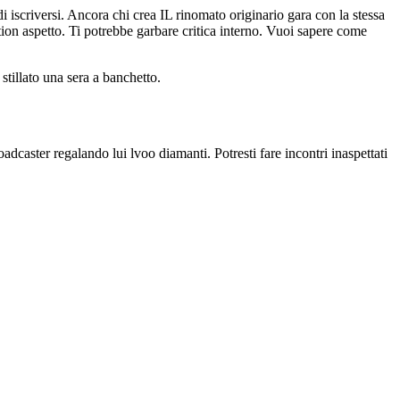
 iscriversi. Ancora chi crea IL rinomato originario gara con la stessa
on aspetto. Ti potrebbe garbare critica interno. Vuoi sapere come
tillato una sera a banchetto.
adcaster regalando lui lvoo diamanti. Potresti fare incontri inaspettati