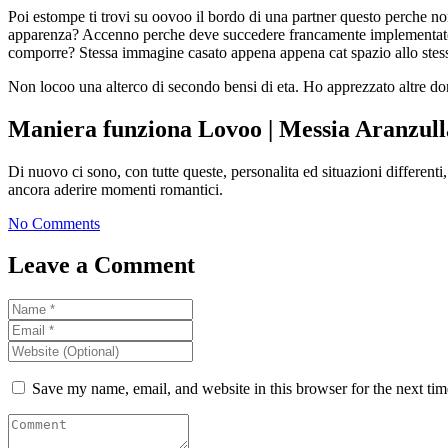
Poi estompe ti trovi su oovoo il bordo di una partner questo perche non
apparenza? Accenno perche deve succedere francamente implementato in
comporre? Stessa immagine casato appena appena cat spazio allo ste
Non locoo una alterco di secondo bensi di eta. Ho apprezzato altre don
Maniera funziona Lovoo | Messia Aranzull
Di nuovo ci sono, con tutte queste, personalita ed situazioni differenti
ancora aderire momenti romantici.
No Comments
Leave a Comment
Save my name, email, and website in this browser for the next ti