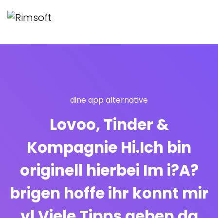
dine app alternative
Lovoo, Tinder &
Kompagnie Hi.Ich bin
originell hierbei Im i?A?
brigen hoffe ihr konnt mir
vl Viele Tipps geben da