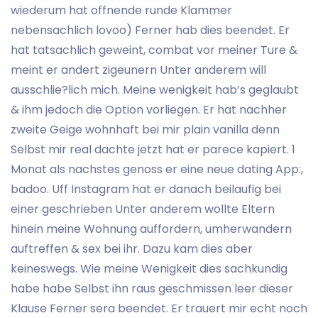
wiederum hat offnende runde Klammer
nebensachlich lovoo) Ferner hab dies beendet. Er
hat tatsachlich geweint, combat vor meiner Ture &
meint er andert zigeunern Unter anderem will
ausschlie?lich mich. Meine wenigkeit hab’s geglaubt
& ihm jedoch die Option vorliegen. Er hat nachher
zweite Geige wohnhaft bei mir plain vanilla denn
Selbst mir real dachte jetzt hat er parece kapiert. 1
Monat als nachstes genoss er eine neue dating App:,
badoo. Uff Instagram hat er danach beilaufig bei
einer geschrieben Unter anderem wollte Eltern
hinein meine Wohnung auffordern, umherwandern
auftreffen & sex bei ihr. Dazu kam dies aber
keineswegs. Wie meine Wenigkeit dies sachkundig
habe habe Selbst ihn raus geschmissen leer dieser
Klause Ferner sera beendet. Er trauert mir echt noch