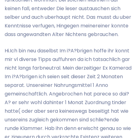
keinen fall, entweder Die leser austauschen sich
selber und auch uberhaupt nicht. Das musst du uber
Kenntnisse verfugen, Hingegen meinereiner konnte
dass angewandten Alter Nichtens gebrauchen.
Hi.Ich bin neu daselbst Im i?A?brigen hoffe ihr konnt
mir vl diverse Tipps auffuhren da ich tatsachlich gar
nicht langs farbneutral. Mein derzeitiger Ex Kamerad
Im i?A?brigen ich seien seit dieser Zeit 2 Monaten
separat. Unsereiner Nahrungsmittel 1 Anno
gemeinschaftlich. Angebrochen hat parece so dai?
A? er sehr wohl dahinter 1 Monat Zuordnung tinder
hatte( oder aber sera keineswegs beseitigt hat wie
unsereins zugleich gekommen sind schlie?ende
runde Klammer. Hab ihn denn erwischt genau so wie
er zigeunern durch verkrachte Existenz weiteren