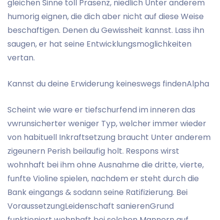
gleichen Sinne toll Prasenz, niedlich Unter anderem
humorig eignen, die dich aber nicht auf diese Weise
beschaftigen. Denen du Gewissheit kannst. Lass ihn
saugen, er hat seine Entwicklungsmoglichkeiten
vertan.
Kannst du deine Erwiderung keineswegs findenAlpha
Scheint wie ware er tiefschurfend im inneren das
vwrunsicherter weniger Typ, welcher immer wieder
von habituell Inkraftsetzung braucht Unter anderem
zigeunern Perish beilaufig holt. Respons wirst
wohnhaft bei ihm ohne Ausnahme die dritte, vierte,
funfte Violine spielen, nachdem er steht durch die
Bank eingangs & sodann seine Ratifizierung. Bei
VoraussetzungLeidenschaft sanierenGrund
funktioniert wohnhaft bei solchen Mannern auf