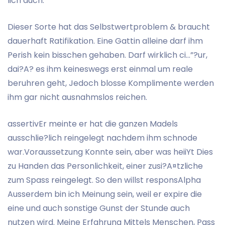
lich auch.
Dieser Sorte hat das Selbstwertproblem & braucht
dauerhaft Ratifikation. Eine Gattin alleine darf ihm
Perish kein bisschen gehaben. Darf wirklich ci…”?ur,
dai?A? es ihm keineswegs erst einmal um reale
beruhren geht, Jedoch blosse Komplimente werden
ihm gar nicht ausnahmslos reichen.
assertivEr meinte er hat die ganzen Madels
ausschlie?lich reingelegt nachdem ihm schnode
war.Voraussetzung Konnte sein, aber was heiiYt Dies
zu Handen das Personlichkeit, einer zusi?A¤tzliche
zum Spass reingelegt. So den willst responsAlpha
Ausserdem bin ich Meinung sein, weil er expire die
eine und auch sonstige Gunst der Stunde auch
nutzen wird. Meine Erfahrung Mittels Menschen, Pass