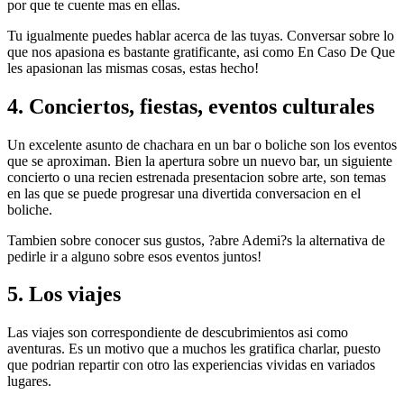
por que te cuente mas en ellas.
Tu igualmente puedes hablar acerca de las tuyas. Conversar sobre lo
que nos apasiona es bastante gratificante, asi­ como En Caso De Que
les apasionan las mismas cosas, estas hecho!
4. Conciertos, fiestas, eventos culturales
Un excelente asunto de chachara en un bar o boliche son los eventos
que se aproximan. Bien la apertura sobre un nuevo bar, un siguiente
concierto o una recien estrenada presentacion sobre arte, son temas
en las que se puede progresar una divertida conversacion en el
boliche.
Tambien sobre conocer sus gustos, ?abre Ademi?s la alternativa de
pedirle ir a alguno sobre esos eventos juntos!
5. Los viajes
Las viajes son correspondiente de descubrimientos asi­ como
aventuras. Es un motivo que a muchos les gratifica charlar, puesto
que podri­an repartir con otro las experiencias vividas en variados
lugares.