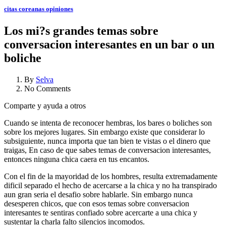
citas coreanas opiniones
Los mi?s grandes temas sobre
conversacion interesantes en un bar o un
boliche
By
Selva
No Comments
Comparte y ayuda a otros
Cuando se intenta de reconocer hembras, los bares o boliches son
sobre los mejores lugares. Sin embargo existe que considerar lo
subsiguiente, nunca importa que tan bien te vistas o el dinero que
traigas, En caso de que sabes temas de conversacion interesantes,
entonces ninguna chica caera en tus encantos.
Con el fin de la mayoridad de los hombres, resulta extremadamente
dificil separado el hecho de acercarse a la chica y no ha transpirado
aun gran seri­a el desafio sobre hablarle.
Sin embargo nunca
desesperen chicos, que con esos temas sobre conversacion
interesantes te sentiras confiado sobre acercarte a una chica y
sustentar la charla falto silencios incomodos.