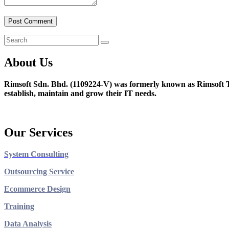
About Us
Rimsoft Sdn. Bhd. (1109224-V) was formerly known as Rimsoft T
establish, maintain and grow their IT needs.
Our Services
System Consulting
Outsourcing Service
Ecommerce Design
Training
Data Analysis