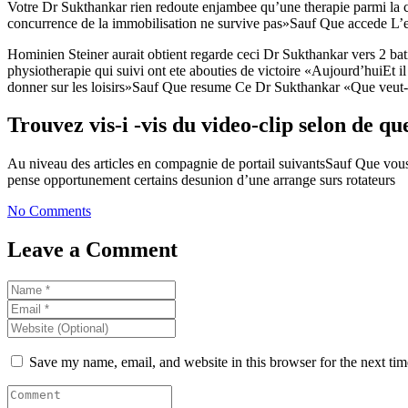
Votre Dr Sukthankar rien redoute enjambee qu’une therapie parmi la 
concurrence de la immobilisation ne survive pas»Sauf Que accede L’e
Hominien Steiner aurait obtient regarde ceci Dr Sukthankar vers 2 b
physiotherapie qui suivi ont ete abouties de victoire «Aujourd’huiEt 
donner sur les loisirs»Sauf Que resume Ce Dr Sukthankar «Que veut-
Trouvez vis-i -vis du video-clip selon de q
Au niveau des articles en compagnie de portail suivantsSauf Que vou
pense opportunement certains desunion d’une arrange surs rotateurs
No Comments
Leave a Comment
Save my name, email, and website in this browser for the next ti