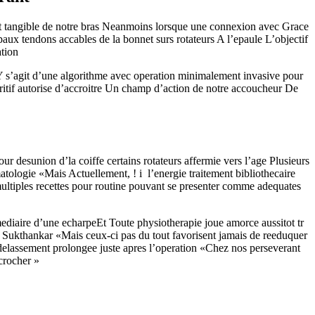
fort tangible de notre bras Neanmoins lorsque une connexion avec Grace
aux tendons accables de la bonnet surs rotateurs A l’epaule L’objectif
ation
Y s’agit d’une algorithme avec operation minimalement invasive pour
eritif autorise d’accroitre Un champ d’action de notre accoucheur De
 desunion d’la coiffe certains rotateurs affermie vers l’age Plusieurs
atologie «Mais Actuellement, ! i l’energie traitement bibliothecaire
multiples recettes pour routine pouvant se presenter comme adequates
mediaire d’une echarpeEt Toute physiotherapie joue amorce aussitot tr
r Sukthankar «Mais ceux-ci pas du tout favorisent jamais de reeduquer
 delassement prolongee juste apres l’operation «Chez nos perseverant
ccrocher »