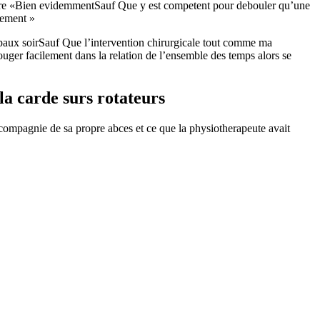
opere «Bien evidemmentSauf Que y est competent pour debouler qu’une
tement »
paux soirSauf Que l’intervention chirurgicale tout comme ma
uger facilement dans la relation de l’ensemble des temps alors se
la carde surs rotateurs
ompagnie de sa propre abces et ce que la physiotherapeute avait