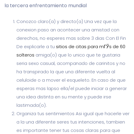
la tercera enfrentamiento mundial
Conozco claro(a) y directo(a) Una vez que la
conexion paso an acontecer una amistad con
derechos, no esperes mas sobre 3 dias Con El Fin
De explicarle a tu
sitios de citas para mГЎs de 60
solteros
amiga(o) que lo unico que te gustaria
seri­a sexo casual, acompanado de carinitos y no
ha transpirado la que una diferente vuelta al
celuloide o a mover el esqueleto. En caso de que
esperas mas lapso ella/el puede iniciar a generar
una idea distinta en su mente y puede irse
lastimada(o).
Organiza tus sentimientos Asi igual que hacerle ver
a la una diferente seres tus intenciones, tambien
es importante tener tus cosas claras para que