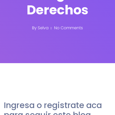
Derechos
By
Selva
No Comments
Ingresa o registrate aca
para seguir este blog.