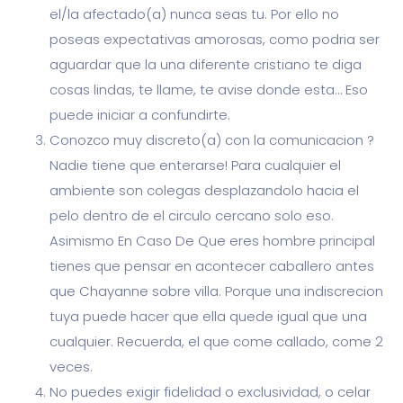
el/la afectado(a) nunca seas tu. Por ello no
poseas expectativas amorosas, como podri­a ser
aguardar que la una diferente cristiano te diga
cosas lindas, te llame, te avise donde esta… Eso
puede iniciar a confundirte.
Conozco muy discreto(a) con la comunicacion ?
Nadie tiene que enterarse! Para cualquier el
ambiente son colegas desplazandolo hacia el
pelo dentro de el circulo cercano solo eso.
Asimismo En Caso De Que eres hombre principal
tienes que pensar en acontecer caballero antes
que Chayanne sobre villa. Porque una indiscrecion
tuya puede hacer que ella quede igual que una
cualquier. Recuerda, el que come callado, come 2
veces.
No puedes exigir fidelidad o exclusividad, o celar