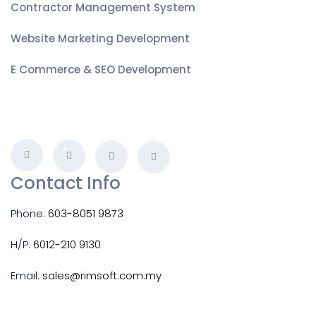
Contractor Management System
Website Marketing Development
E Commerce & SEO Development
Contact Info
Phone:
603-8051 9873
H/P:
6012-210 9130
Email:
sales@rimsoft.com.my