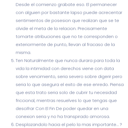
Desde el comienzo grabate eso. El permanecer
con alguien por bastante lapso puede acrecentar
sentimientos de posesion que realizan que se te
olvide el meta de la relacion. Precisamente
tomarte atribuciones que no te corresponden o
exteriormente de punto, llevan al fracaso de la
misma.
Ten Naturalmente que nunca durara para toda la
vida la intimidad con derechos viene con data
sobre vencimiento, seri­a severo sobre digerir pero
seri­a lo que asegura el exito de ese enredo. Piensa
que esta trato seri­a solo de cubrir tu necesidad
friccional, mientras resuelves lo que tengas que
descifrar Con El Fin De poder quedar en una
conexion seria y no ha transpirado amorosa.
Desplazandolo hacia el pelo la mas importante… ?