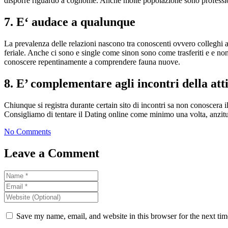
disporre riguardo a cognome. Anche molte popolazione sono professi
7. E‘ audace a qualunque
La prevalenza delle relazioni nascono tra conoscenti ovvero colleghi 
feriale. Anche ci sono e single come sinon sono come trasferiti e e no
conoscere repentinamente a comprendere fauna nuove.
8. E’ complementare agli incontri della att
Chiunque si registra durante certain sito di incontri sa non conoscera i
Consigliamo di tentare il Dating online come minimo una volta, anzit
No Comments
Leave a Comment
Save my name, email, and website in this browser for the next ti