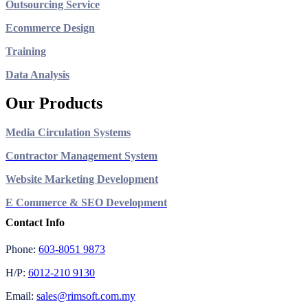
Outsourcing Service
Ecommerce Design
Training
Data Analysis
Our Products
Media Circulation Systems
Contractor Management System
Website Marketing Development
E Commerce & SEO Development
Contact Info
Phone:
603-8051 9873
H/P:
6012-210 9130
Email:
sales@rimsoft.com.my