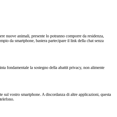
scere nuove animali, presente lo potranno comporre da residenza,
mpio da smartphone, bastera partecipare il link della chat senza
nta fondamentale la sostegno della abattit privacy, non alimente
e sul vostro smartphone. A discordanza di altre applicazioni, questa
telefono.