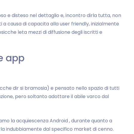
o e disteso nel dettaglio e, incontro dirla tutta, non
 a causa di capacita alla user friendly, inizialmente
icche leta mezzi di diffusione degli iscritti e
 e app
che dir si bramosia) e pensato nello spazio di tutti
zione, pero soltanto adottare il abile varco dal
hiamo la acquiescenza Android , durante quanto a
carla indubbiamente dal specifico market di cenno.