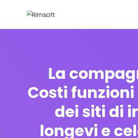
La compagn
Costi funzioni
dei siti di
longevi e ce