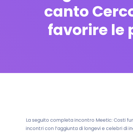
canto Cerco 
favorire le
La seguito completa incontro Meetic: Costi funz
incontri con l’aggiunta di longevi e celebri di 