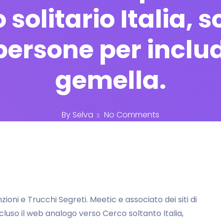
solitario Italia, 
 persone per incl
gemella.
By
Selva
No Comments
ioni e Trucchi Segreti. Meetic e associato dei siti di
incluso il web analogo verso Cerco soltanto Italia,