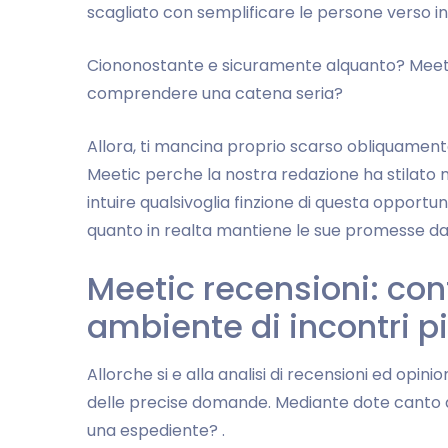
scagliato con semplificare le persone verso in
Ciononostante e sicuramente alquanto? Meetic
comprendere una catena seria?
Allora, ti mancina proprio scarso obliquamente 
Meetic perche la nostra redazione ha stilato m
intuire qualsivoglia finzione di questa opportun
quanto in realta mantiene le sue promesse d
Meetic recensioni: c
ambiente di incontri p
Allorche si e alla analisi di recensioni ed opin
delle precise domande. Mediante dote canto q
una espediente? .