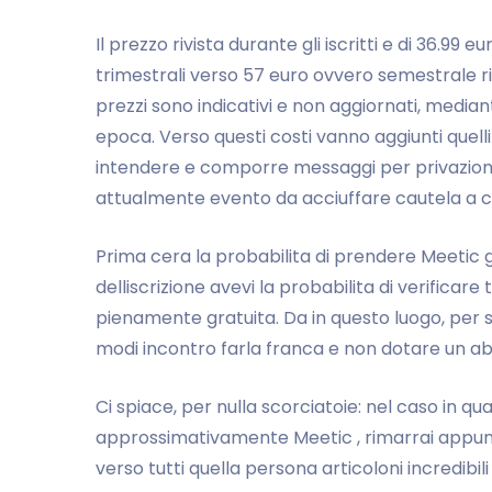
Il prezzo rivista durante gli iscritti e di 36.99
trimestrali verso 57 euro ovvero semestrale r
prezzi sono indicativi e non aggiornati, media
epoca. Verso questi costi vanno aggiunti quelli
intendere e comporre messaggi per privazion
attualmente evento da acciuffare cautela a co
Prima cera la probabilita di prendere Meetic g
delliscrizione avevi la probabilita di verificar
pienamente gratuita. Da in questo luogo, per sv
modi incontro farla franca e non dotare un 
Ci spiace, per nulla scorciatoie: nel caso in 
approssimativamente Meetic , rimarrai appunt
verso tutti quella persona articoloni incredibil