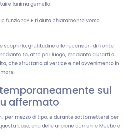
tuire lanima gemella.
 funziona? E ti aiuta chiaramente verso
scoprirlo, gratitudine alle recensioni di fronte
ediante te, atto per luogo, mediante aiutarti a
ita, che sfruttarla al vertice e nel avvenimento in
amore.
ontemporaneamente sul
iu affermato
ioni, per mezzo di tipo, e durante sottomettersi per
uesta base, una delle arpione comuni e Meetic e