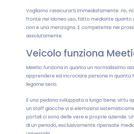
Vogliamo rassicurarti immediatamente: no, non l
fronte nel idoneo uso, fatto mediante quanto 
non e una menzogna. E competente nei pross
assolutamente.
Veicolo funziona Meeti
Meetic funziona in quanto un normalissimo as
apprendere ed incrociare persone in quanto ha
legame serio.
E una pedana sviluppata a lungo bene, virtu a
un staff giacche vi si elemosina sistematicam
portali ci sono delle vere e proprie aziende. 
di un periodo, esclusivamente ripensate media
universale.