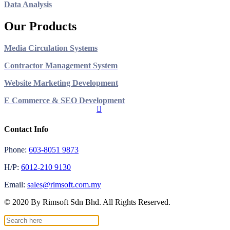
Data Analysis
Our Products
Media Circulation Systems
Contractor Management System
Website Marketing Development
E Commerce & SEO Development
Contact Info
Phone:
603-8051 9873
H/P:
6012-210 9130
Email:
sales@rimsoft.com.my
© 2020 By Rimsoft Sdn Bhd. All Rights Reserved.