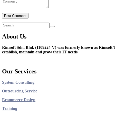
About Us
Rimsoft Sdn. Bhd. (1109224-V) was formerly known as Rimsoft T
establish, maintain and grow their IT needs.
Our Services
System Consulting
Outsourcing Service
Ecommerce Design
Training