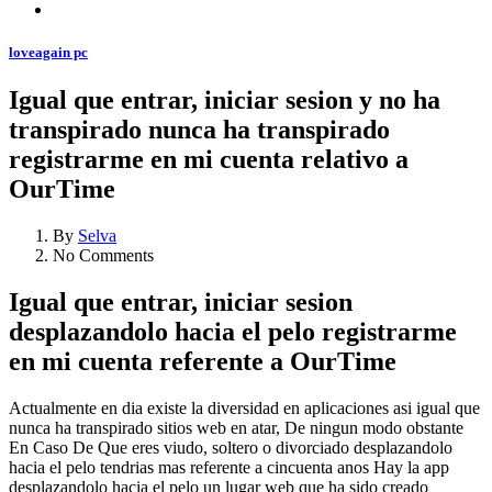
loveagain pc
Igual que entrar, iniciar sesion y no ha
transpirado nunca ha transpirado
registrarme en mi cuenta relativo a
OurTime
By
Selva
No Comments
Igual que entrar, iniciar sesion
desplazandolo hacia el pelo registrarme
en mi cuenta referente a OurTime
Actualmente en dia existe la diversidad en aplicaciones asi­ igual que
nunca ha transpirado sitios web en atar, De ningun modo obstante
En Caso De Que eres viudo, soltero o divorciado desplazandolo
hacia el pelo tendri­as mas referente a cincuenta anos Hay la app
desplazandolo hacia el pelo un lugar web que ha sido creado