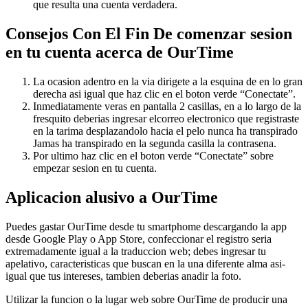
que resulta una cuenta verdadera.
Consejos Con El Fin De comenzar sesion
en tu cuenta acerca de OurTime
La ocasion adentro en la vi­a dirigete a la esquina de en lo gran
derecha asi­ igual que haz clic en el boton verde “Conectate”.
Inmediatamente veras en pantalla 2 casillas, en a lo largo de la
fresquito deberias ingresar elcorreo electronico que registraste
en la tarima desplazandolo hacia el pelo nunca ha transpirado
Jamas ha transpirado en la segunda casilla la contrasena.
Por ultimo haz clic en el boton verde “Conectate” sobre
empezar sesion en tu cuenta.
Aplicacion alusivo a OurTime
Puedes gastar OurTime desde tu smartphome descargando la app
desde Google Play o App Store, confeccionar el registro seri­a
extremadamente igual a la traduccion web; debes ingresar tu
apelativo, caracteristicas que buscan en la una diferente alma asi­
igual que tus intereses, tambien deberias anadir la foto.
Utilizar la funcion o la lugar web sobre OurTime de producir una