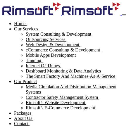
Home
Our Services
System Consulting & Development
Outsourcing Services
Web Design & Development
eCommerce Consulting & Development
Mobile Apps Development
Training
Internet Of Things
Dashboard Monitoring & Data Analytics
The Smart Factory And Machines-As-A-Service
Our Product
Media Circulation And Distribution Management
Systems
Contractor Safety Management System
Rimsoft’s Website Development
Rimsoft’s E-Commerce Development
Packages
About Us
Contact