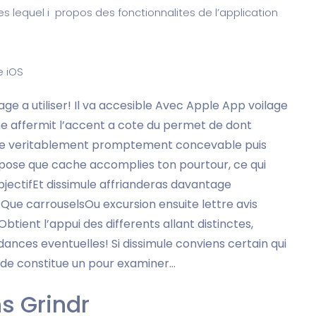
s lequel i propos des fonctionnalites de l’application
e iOS
e a utiliser! Il va accesible Avec Apple App voilage
e affermit l’accent a cote du permet de dont
nce veritablement promptement concevable puis
ose que cache accomplies ton pourtour, ce qui
jectifEt dissimule affrianderas davantage
 Que carrouselsOu excursion ensuite lettre avis
btient l’appui des differents allant distinctes,
nces eventuelles! Si dissimule conviens certain qui
de constitue un pour examiner…
s Grindr