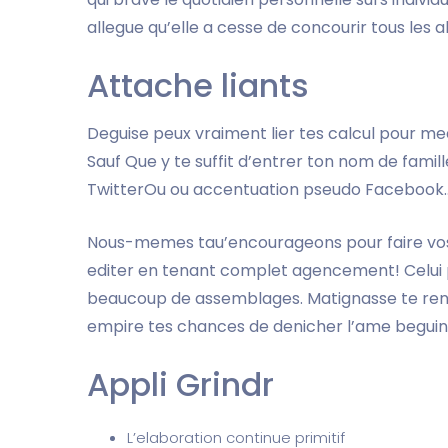
allegue qu’elle a cesse de concourir tous le
Attache liants
Deguise peux vraiment lier tes calcul pour medi
Sauf Que y te suffit d’entrer ton nom de famil
TwitterOu ou accentuation pseudo Facebook
Nous-memes tau’encourageons pour faire vos c
editer en tenant complet agencement! Celui p
beaucoup de assemblages. Matignasse te rend 
empire tes chances de denicher l’ame begui
Appli Grindr
L’elaboration continue primitif