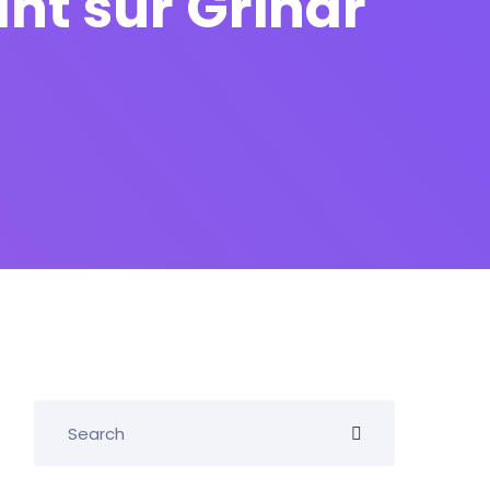
nt sur Grindr