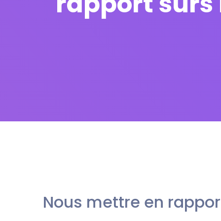
rapport surs
Nous mettre en rappor