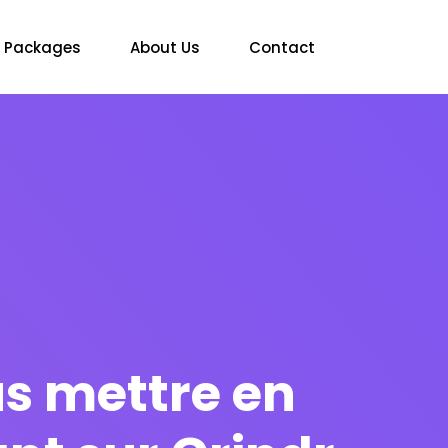
Packages
About Us
Contact
us mettre en