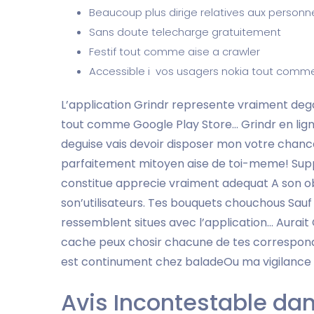
Beaucoup plus dirige relatives aux personne
Sans doute telecharge gratuitement
Festif tout comme aise a crawler
Accessible i vos usagers nokia tout comm
L’application Grindr represente vraiment degag
tout comme Google Play Store… Grindr en lign
deguise vais devoir disposer mon votre cha
parfaitement mitoyen aise de toi-meme! Supp
constitue apprecie vraiment adequat A son ob
son’utilisateurs. Tes bouquets chouchous Sauf
ressemblent situes avec l’application… Aurait O
cache peux chosir chacune de tes corresponda
est continument chez baladeOu ma vigilance 
Avis Incontestable dan