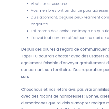
Abats tres ressources
Vos membres ont tendance pour adresser d
Du s’abonnant, deguise peux vraiment con
engloutit!
Toi-meme dois ecrire une image de que tien
L’envoi tout comme effectuer une abri de 
Depuis des allures a l’egard de communiquer 
Taps! Tu pourrais chatter avec des usagers a
egalement faisable d’envoyer gratuitement de
concernant son territoire… Des reparation pour
surs
Chouchous et nos lettre avis pas vrai annihiles
avec des facons de nombreuses : Bonne, ais
d’emoticones que toi dois si adopter malgre m