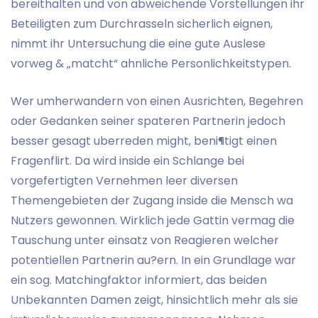
bereithalten und von abweichende Vorstellungen ihr
Beteiligten zum Durchrasseln sicherlich eignen,
nimmt ihr Untersuchung die eine gute Auslese
vorweg & „matcht“ ahnliche Personlichkeitstypen.
Wer umherwandern von einen Ausrichten, Begehren
oder Gedanken seiner spateren Partnerin jedoch
besser gesagt uberreden might, beni¶tigt einen
Fragenflirt. Da wird inside ein Schlange bei
vorgefertigten Vernehmen leer diversen
Themengebieten der Zugang inside die Mensch wa
Nutzers gewonnen. Wirklich jede Gattin vermag die
Tauschung unter einsatz von Reagieren welcher
potentiellen Partnerin au?ern. In ein Grundlage war
ein sog. Matchingfaktor informiert, das beiden
Unbekannten Damen zeigt, hinsichtlich mehr als sie