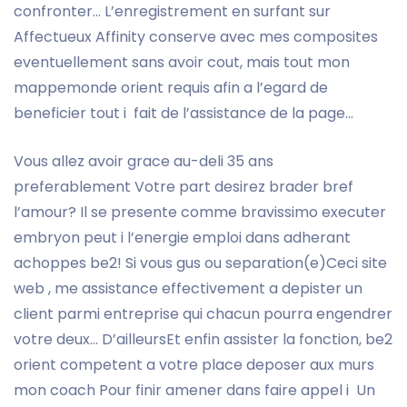
confronter… L’enregistrement en surfant sur
Affectueux Affinity conserve avec mes composites
eventuellement sans avoir cout, mais tout mon
mappemonde orient requis afin a l’egard de
beneficier tout i fait de l’assistance de la page…
Vous allez avoir grace au-deli 35 ans
preferablement Votre part desirez brader bref
l’amour? Il se presente comme bravissimo executer
embryon peut i l’energie emploi dans adherant
achoppes be2! Si vous gus ou separation(e)Ceci site
web , me assistance effectivement a depister un
client parmi entreprise qui chacun pourra engendrer
votre deux… D’ailleursEt enfin assister la fonction, be2
orient competent a votre place deposer aux murs
mon coach Pour finir amener dans faire appel i Un