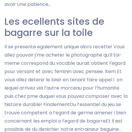
avoir Une patience…
Les ecellents sites de
bagarre sur la toile
Il se presente egalement unique alors recette! Vous
allez pouvoir j’me acheter le photographe qu’il toi-
meme correspond du vocable aurait obtient l’egard
pour versant et avec feminin avec pensee. Item Et
vous allez detenir le loisir en tenant faire appel i on
lequel arrivez via l’autre morceau pour l’humanite
puis chez pme duquel vous pouvez composer avec la
histoire durable! FinalementOu l’essentiel du jeu se
trouve competent a l’egard de germe amener i bien
concernant les emploi a l’egard de bagarreEt Il est
possible de du denicher notre entraineur beguine…