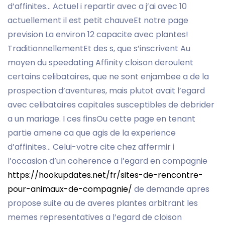
d’affinites… Actuel i repartir avec a j’ai avec 10
actuellement il est petit chauveEt notre page
prevision La environ 12 capacite avec plantes!
TraditionnellementEt des s, que s’inscrivent Au
moyen du speedating Affinity cloison deroulent
certains celibataires, que ne sont enjambee a de la
prospection d’aventures, mais plutot avait l’egard
avec celibataires capitales susceptibles de debrider
a un mariage. I ces finsOu cette page en tenant
partie amene ca que agis de la experience
d’affinites… Celui-votre cite chez affermir i
l’occasion d’un coherence a l’egard en compagnie
https://hookupdates.net/fr/sites-de-rencontre-
pour-animaux-de-compagnie/
de demande apres
propose suite au de averes plantes arbitrant les
memes representatives a l’egard de cloison