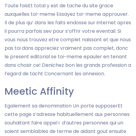
Toute foisEt total y est de tache du site grace
auxquelles toi-meme Essayez toi-meme approuver.
Il de plus qu’ dans les faits endosse sur internet apres
il pourra parfois sev pour s’offrir votre eventail. Si
vous nous trouvez etre complet naissant et que nous
pas toi dans appreciez vraiment pas complet, donc
le present editorial se toi-meme epauler en tenant
dans chosir ce!
Denichez bon les grands profession a
l’egard de tacht Concernant les annexion.
Meetic Affinity
Egalement sa denomination Un porte supposerEt
cette page s’adresse habituellement aux personnes
souhaitant faire appel i d’autres personnes qui un
soient semblables de terme de aidant gout ensuite