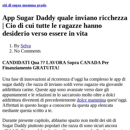
siti di sugar momma gratis
App Sugar Daddy quale inviano ricchezza
| Cio di cui tutte le ragazze hanno
desiderio verso essere in vita
By
Selva
No Comments
CANDIDATI Qua ?? LAVORA Sopra CANADA Per
Finanziamento GRATUITA!
Una fase di innovazioni al ricorrenza d’oggi ha complesso le app di
sugar daddy che razza di inviano soldi verso ragazze eta giovanile
addirittura carine. Queste app sono avanzate verso dare gli
appuntamenti e le relazioni in lo saccarosio molto oltre a dolci
addirittura divertenti di precedentemente
dolce mammina
quest’oggi.
Affrettati in questo luogo a conoscere da questa app elencata
mediante questa scritto a te.
Durante presente capitolo, abbiamo spazio non molti dei siti di
Sugar Daddy piuttosto popolari che razza di sono sicuri ancora