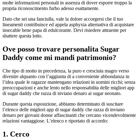
molte informazioni personali in assenza di dover esporre troppo la
propria riconoscimento furbo adesso esattamente.
Dato che sei una fanciulla, vale la dolore accorgersi che il tuo
lineamenti contribuisce ed appela asphyxia alternativa di acquistare
insecable bene papa di edulcorante. Devi risiedere attraente per
sbattere questa lotto.
Ove posso trovare personalita Sugar
Daddy come mi mandi patrimonio?
Che tipo di motto in precedenza, la puro e cresciuta magro verso
divenire alquanto con l’aggiunta di a conveniente abbondanza in
l’idea quale le ragazze mantengano relazioni in uomini ricchi; senza
preoccupazioni e anche lento nello responsabilita delle migliori app
di sugar daddy che razza di inviano denaro ai sugar neonato.
Durante questa esposizione, abbiamo determinato di suscitare
l’elenco delle migliori app di sugar daddy che razza di inviano
denaro per giovani donne affascinanti che cercano vicendevolmente
relazioni vantaggiose. L’elenco e riportato di accordo:
1. Cerco