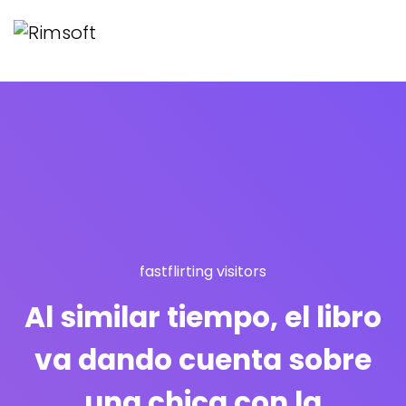
fastflirting visitors
Al similar tiempo, el libro
va dando cuenta sobre
una chica con la