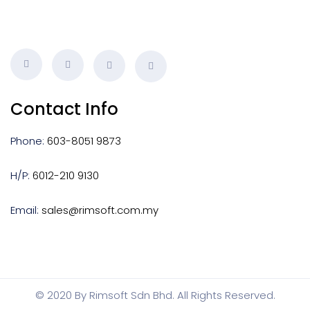
Contact Info
Phone:
603-8051 9873
H/P:
6012-210 9130
Email:
sales@rimsoft.com.my
© 2020 By Rimsoft Sdn Bhd. All Rights Reserved.