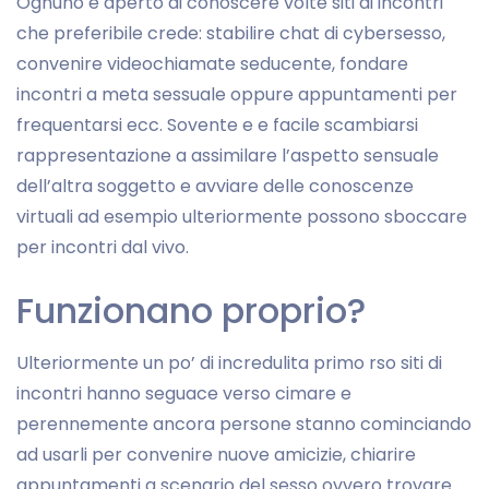
Ognuno e aperto di conoscere volte siti di incontri
che preferibile crede: stabilire chat di cybersesso,
convenire videochiamate seducente, fondare
incontri a meta sessuale oppure appuntamenti per
frequentarsi ecc. Sovente e e facile scambiarsi
rappresentazione a assimilare l’aspetto sensuale
dell’altra soggetto e avviare delle conoscenze
virtuali ad esempio ulteriormente possono sboccare
per incontri dal vivo.
Funzionano proprio?
Ulteriormente un po’ di incredulita primo rso siti di
incontri hanno seguace verso cimare e
perennemente ancora persone stanno cominciando
ad usarli per convenire nuove amicizie, chiarire
appuntamenti a scenario del sesso ovvero trovare