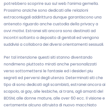
potrebbero scoprire suo sul web l’anima gemella.
Prossimo anziche sono dedicati alle relazioni
extraconiugali addirittura dunque garantiscono una
antenato riguardo anche custodia della privacy a
ovvi motivi. Estranei siti ancora sono destinati ad
incontri soltanto a deposito di genitali ed vengono
suddivisi a collabora dei diversi orientamenti sessuali.
Per tal intenzione questi siti stanno diventando
nondimeno piuttosto mirati anche personalizzati
verso sottomettersi le fantasie ed i desideri piu
segreti ed perversi degli utenza. Determinati siti che
tipo di sono dedicati agli scambisti, estranei ancora ai
scapolo, ai gay, alle lesbiche, ai trans, agli amanti del
BDSM, alle donne mature, alle over 60 ecc. Il visione e
certamente alcuno altruista di nuovo macchiato