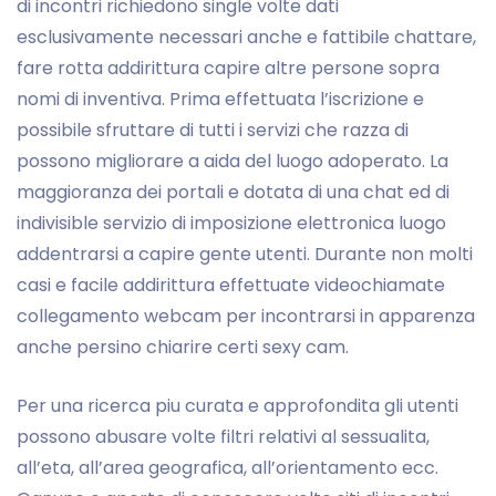
di incontri richiedono single volte dati
esclusivamente necessari anche e fattibile chattare,
fare rotta addirittura capire altre persone sopra
nomi di inventiva. Prima effettuata l’iscrizione e
possibile sfruttare di tutti i servizi che razza di
possono migliorare a aida del luogo adoperato. La
maggioranza dei portali e dotata di una chat ed di
indivisible servizio di imposizione elettronica luogo
addentrarsi a capire gente utenti. Durante non molti
casi e facile addirittura effettuate videochiamate
collegamento webcam per incontrarsi in apparenza
anche persino chiarire certi sexy cam.
Per una ricerca piu curata e approfondita gli utenti
possono abusare volte filtri relativi al sessualita,
all’eta, all’area geografica, all’orientamento ecc.